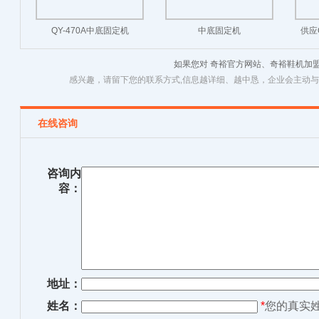
QY-470A中底固定机
中底固定机
供应
如果您对 奇裕官方网站、奇裕鞋机加
感兴趣，请留下您的联系方式,信息越详细、越中恳，企业会主动
在线咨询
咨询内
容：
地址：
姓名：
*
您的真实