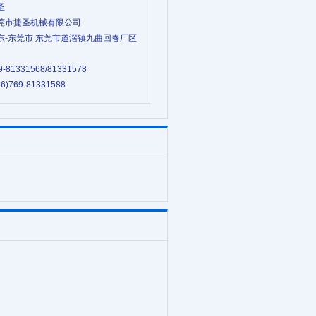
圣
 东莞市捷圣机械有限公司
 广东-东莞市 东莞市道滘镇九曲回春厂区
9-81331568/81331578
86)769-81331588