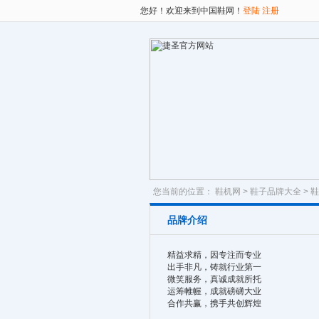
您好！欢迎来到中国鞋网！
登陆
注册
您当前的位置：
鞋机网
>
鞋子品牌大全
>
鞋
品牌介绍
精益求精，因专注而专业
出手非凡，铸就行业第一
微笑服务，真诚成就所托
运筹帷幄，成就磅礴大业
合作共赢，携手共创辉煌