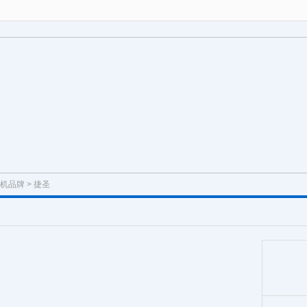
机品牌
> 捷圣