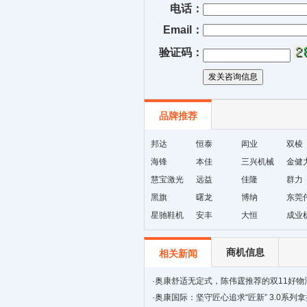
电话：
Email：
验证码：
品牌推荐
邦达
恒泰
闳业
双棱
海锋
本佳
三兴机械
金健
慧宝激光
远益
佳隆
群力
黑旗
曙龙
博纳
东莞
星驰鞋机
安丰
大恒
成业
商机信息
相关新闻
·
奥康舒适无定式，陈伟霆推荐的双11好物
·
奥康国际：坚守匠心追求“匠新” 3.0系列