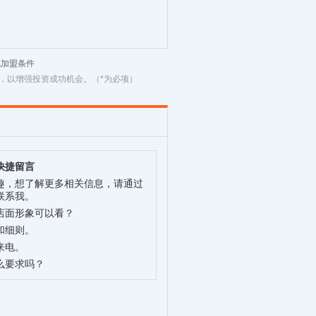
机加盟条件
，以增强投资成功机会。（*为必项）
快捷留言
趣，想了解更多相关信息，请通过
联系我。
店面形象可以看？
和细则。
来电。
么要求吗？