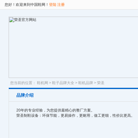
您好！欢迎来到中国鞋网！
登陆
注册
您当前的位置：
鞋机网
>
鞋子品牌大全
>
鞋机品牌
> 荣圣
品牌介绍
20年的专业经验，为您提供最精心的整厂方案。
荣圣制鞋设备：环保节能，更易操作，更耐用，做工更细，性价比更高。