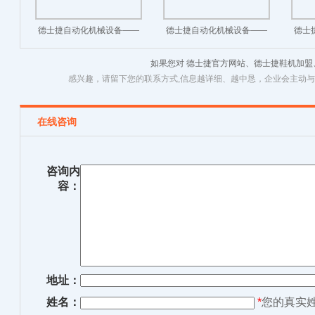
德士捷自动化机械设备——
德士捷自动化机械设备——
德士
结帮机
压底机
如果您对 德士捷官方网站、德士捷鞋机加
感兴趣，请留下您的联系方式,信息越详细、越中恳，企业会主动
在线咨询
咨询内
容：
地址：
姓名：
*
您的真实