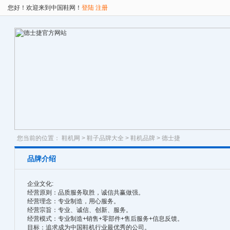
您好！欢迎来到中国鞋网！
登陆
注册
您当前的位置：
鞋机网
>
鞋子品牌大全
>
鞋机品牌
> 德士捷
品牌介绍
企业文化:
经营原则：品质服务取胜，诚信共赢做强。
经营理念：专业制造，用心服务。
经营宗旨：专业、诚信、创新、服务。
经营模式：专业制造+销售+零部件+售后服务+信息反馈。
目标：追求成为中国鞋机行业最优秀的公司。